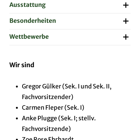
Ausstattung
Besonderheiten
Wettbewerbe
Wir sind
Gregor Gülker (Sek. I und Sek. II,
Fachvorsitzender)
Carmen Fleper (Sek. I)
Anke Plugge (Sek. I; stellv.
Fachvorsitzende)
Zoe Rose Ehrhardt