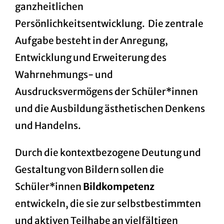
ganzheitlichen
Persönlichkeitsentwicklung. Die zentrale
Aufgabe besteht in der Anregung,
Entwicklung und Erweiterung des
Wahrnehmungs- und
Ausdrucksvermögens der Schüler*innen
und die Ausbildung ästhetischen Denkens
und Handelns.
Durch die kontextbezogene Deutung und
Gestaltung von Bildern sollen die
Schüler*innen
Bildkompetenz
entwickeln, die sie zur selbstbestimmten
und aktiven Teilhabe an vielfältigen