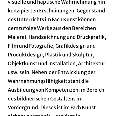
visuelle und haptische Wahrnehmung hin
konzipierten Erscheinungen. Gegenstand
des Unterrichts im Fach Kunst können
demzufolge Werke aus den Bereichen
Malerei, Handzeichnung und Druckgrafik,
Film und Fotografie, Grafikdesign und
Produktdesign, Plastik und Skulptur,
Objektkunst und Installation, Architektur
usw. sein. Neben der Entwicklung der
Wahrnehmungsfähigkeit steht die
Ausbildung von Kompetenzen im Bereich
des bildnerischen Gestaltens im
Vordergrund. Dieses ist im Fach Kunst