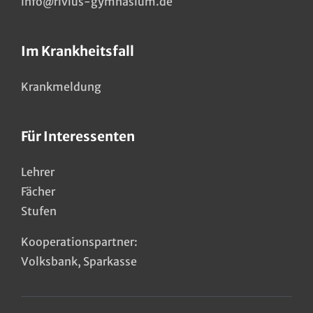
info@rivius-gymnasium.de
Im Krankheitsfall
Krankmeldung
Für Interessenten
Lehrer
Fächer
Stufen
Kooperationspartner:
Volksbank
,
Sparkasse