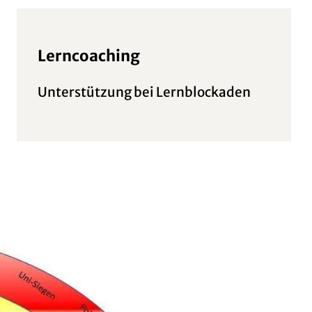
Lerncoaching
Unterstützung bei Lernblockaden