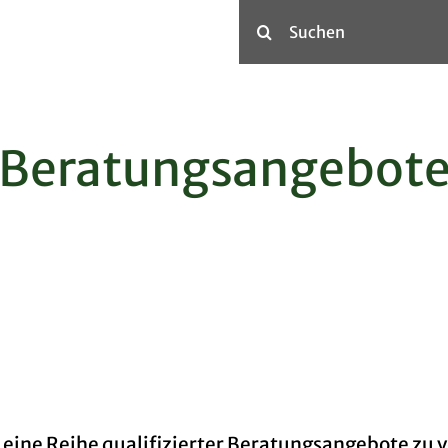
Suche
nach:
Kommunizieren
Kontakt
Beratungsangebot
Termine
Downloads
Aktuelles
 eine Reihe qualifizierter Beratungsangebote zu 