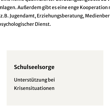
mlagen. Außerdem gibt es eine enge Kooperation 
 z.B. Jugendamt, Erziehungsberatung, Medienber
psychologischer Dienst.
Schulseelsorge
Unterstützung bei
Krisensituationen