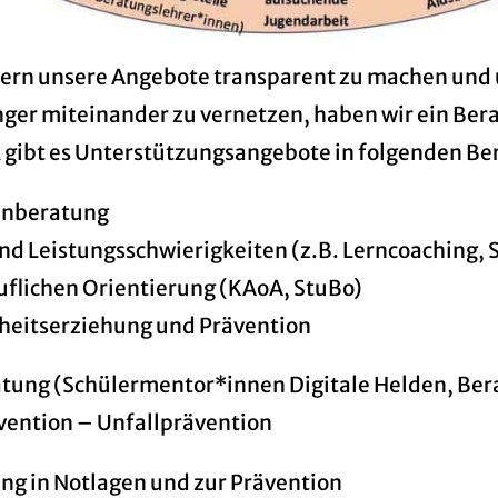
lern unsere Angebote transparent zu machen und 
ger miteinander zu vernetzen, haben wir ein Bera
gibt es Unterstützungsangebote in folgenden Be
hnberatung
und Leistungsschwierigkeiten (z.B. Lerncoaching, 
ruflichen Orientierung (KAoA, StuBo)
eitserziehung und Prävention
ung (Schülermentor*innen Digitale Helden, Bera
vention – Unfallprävention
ung in Notlagen und zur Prävention