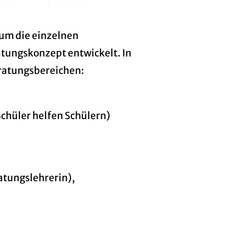
um die einzelnen
tungskonzept entwickelt. In
ratungsbereichen:
Schüler helfen Schülern)
tungslehrerin),