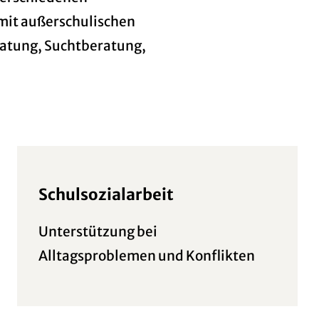
mit außerschulischen
atung, Suchtberatung,
Schulsozialarbeit
Unterstützung bei
Alltagsproblemen und Konflikten