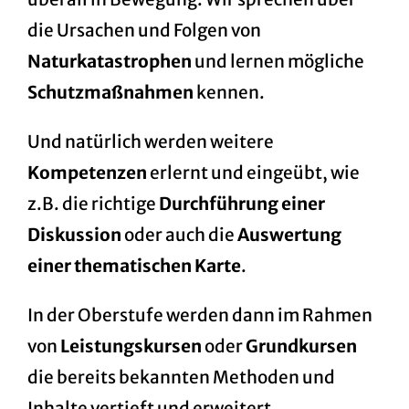
die Ursachen und Folgen von
Naturkatastrophen
und lernen mögliche
Schutzmaßnahmen
kennen.
Und natürlich werden weitere
Kompetenzen
erlernt und eingeübt, wie
z.B. die richtige
Durchführung einer
Diskussion
oder auch die
Auswertung
einer thematischen Karte
.
In der
Oberstufe
werden dann im Rahmen
von
Leistungskursen
oder
Grundkursen
die bereits bekannten Methoden und
Inhalte vertieft und erweitert.