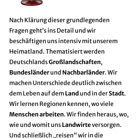
Nach Klärung dieser grundlegenden
Fragen geht’s ins Detail und wir
beschäftigen uns intensiv mit unserem
Heimatland. Thematisiert werden
Deutschlands
Großlandschaften
,
Bundesländer
und
Nachbarländer
. Wir
machen Unterschiede deutlich zwischen
dem Leben auf dem
Land
und in der
Stadt
.
Wir lernen Regionen kennen, wo viele
Menschen arbeiten
. Wir finden heraus, wo,
wie und womit uns
Landwirte
versorgen.
Und schließlich „reisen“ wir in die