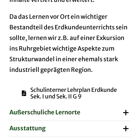
Da das Lernen vor Ort ein wichtiger
Bestandteil des Erdkundeunterrichts sein
sollte, lernen wir z.B. auf einer Exkursion
ins Ruhrgebiet wichtige Aspekte zum
Strukturwandel in einer ehemals stark
industriell geprägten Region.
Schulinterner Lehrplan Erdkunde
Sek. I und Sek. II G 9
Außerschuliche Lernorte
Ausstattung