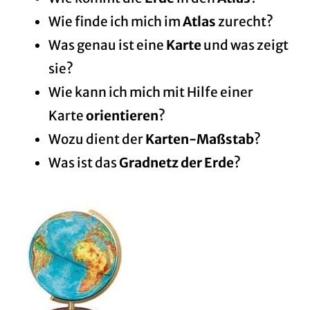
Wie finde ich mich im
Atlas
zurecht?
Was genau ist eine
Karte
und was zeigt
sie?
Wie kann ich mich mit Hilfe einer
Karte
orientieren
?
Wozu dient der
Karten-Maßstab
?
Was ist das
Gradnetz
der
Erde
?