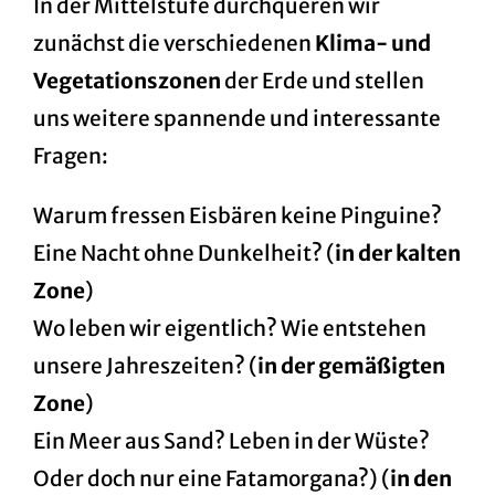
In der
Mittelstufe
durchqueren wir
zunächst die verschiedenen
Klima- und
Vegetationszonen
der Erde und stellen
uns weitere spannende und interessante
Fragen:
Warum fressen Eisbären keine Pinguine?
Eine Nacht ohne Dunkelheit? (
in der kalten
Zone
)
Wo leben wir eigentlich? Wie entstehen
unsere Jahreszeiten? (
in der gemäßigten
Zone
)
Ein Meer aus Sand? Leben in der Wüste?
Oder doch nur eine
Fatamorgana
?) (
in den