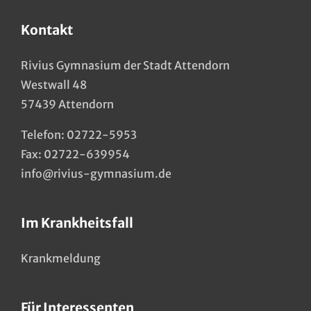
Kontakt
Rivius Gymnasium der Stadt Attendorn
Westwall 48
57439 Attendorn
Telefon:
02722-5953
Fax: 02722-639954
info@rivius-gymnasium.de
Im Krankheitsfall
Krankmeldung
Für Interessenten