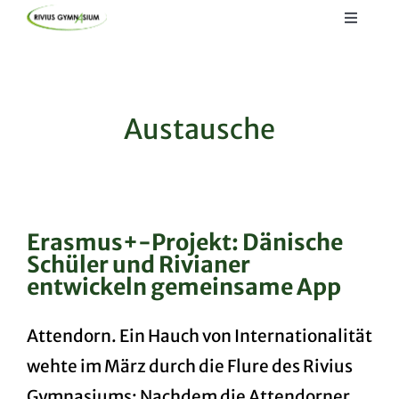
Skip
Toggle
to
Navigat
Startseite
content
Lernen
Austausche
Kommunizieren
Informieren
Erasmus+-Projekt: Dänische
Schüler und Rivianer
entwickeln gemeinsame App
Attendorn. Ein Hauch von Internationalität
wehte im März durch die Flure des Rivius
Gymnasiums: Nachdem die Attendorner