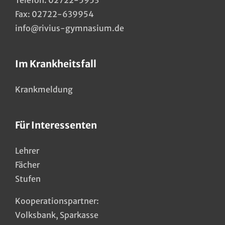
Telefon:
02722-5953
Fax: 02722-639954
info@rivius-gymnasium.de
Im Krankheitsfall
Krankmeldung
Für Interessenten
Lehrer
Fächer
Stufen
Kooperationspartner:
Volksbank
,
Sparkasse