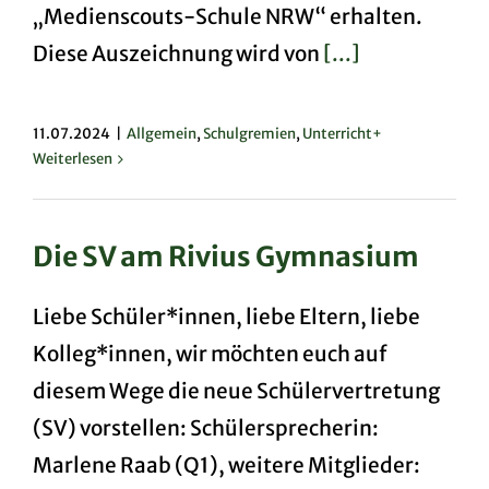
„Medienscouts-Schule NRW“ erhalten.
Diese Auszeichnung wird von
[...]
11.07.2024
|
Allgemein
,
Schulgremien
,
Unterricht+
Weiterlesen
Die SV am Rivius Gymnasium
Liebe Schüler*innen, liebe Eltern, liebe
Kolleg*innen, wir möchten euch auf
diesem Wege die neue Schülervertretung
(SV) vorstellen: Schülersprecherin:
Marlene Raab (Q1), weitere Mitglieder: