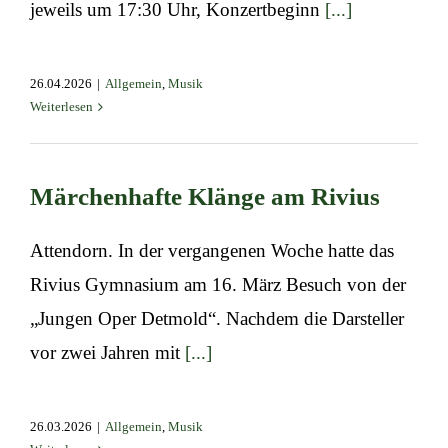
jeweils um 17:30 Uhr, Konzertbeginn
[...]
26.04.2026
|
Allgemein
,
Musik
Weiterlesen
Märchenhafte Klänge am Rivius
Attendorn. In der vergangenen Woche hatte das
Rivius Gymnasium am 16. März Besuch von der
„Jungen Oper Detmold“. Nachdem die Darsteller
vor zwei Jahren mit
[...]
26.03.2026
|
Allgemein
,
Musik