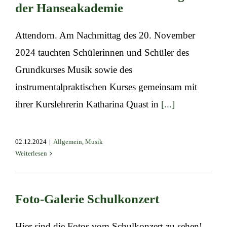
der Hanseakademie
Attendorn. Am Nachmittag des 20. November
2024 tauchten Schülerinnen und Schüler des
Grundkurses Musik sowie des
instrumentalpraktischen Kurses gemeinsam mit
ihrer Kurslehrerin Katharina Quast in
[...]
02.12.2024
|
Allgemein
,
Musik
Weiterlesen
Foto-Galerie Schulkonzert
Hier sind die Fotos vom Schulkonzert zu sehen!