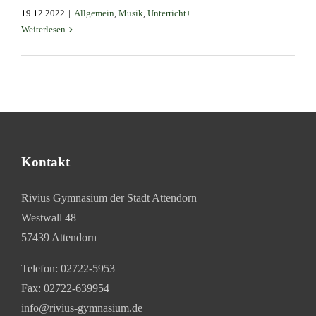
19.12.2022
|
Allgemein
,
Musik
,
Unterricht+
Weiterlesen
Kontakt
Rivius Gymnasium der Stadt Attendorn
Westwall 48
57439 Attendorn
Telefon:
02722-5953
Fax: 02722-639954
info@rivius-gymnasium.de