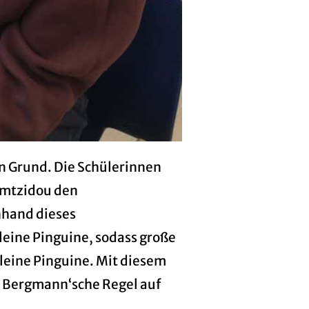
n Grund. Die Schülerinnen
umtzidou den
nhand dieses
leine Pinguine, sodass große
kleine Pinguine. Mit diesem
e Bergmann‘sche Regel auf