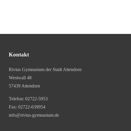
Kontakt
Rivius Gymnasium der Stadt Attendorn
Westwall 48
57439 Attendorn
Telefon:
02722-5953
Fax: 02722-639954
info@rivius-gymnasium.de