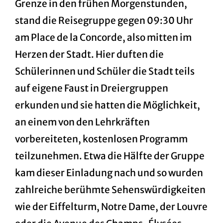
Grenze in den frühen Morgenstunden,
stand die Reisegruppe gegen 09:30 Uhr
am Place de la Concorde, also mitten im
Herzen der Stadt. Hier duften die
Schülerinnen und Schüler die Stadt teils
auf eigene Faust in Dreiergruppen
erkunden und sie hatten die Möglichkeit,
an einem von den Lehrkräften
vorbereiteten, kostenlosen Programm
teilzunehmen. Etwa die Hälfte der Gruppe
kam dieser Einladung nach und so wurden
zahlreiche berühmte Sehenswürdigkeiten
wie der Eiffelturm, Notre Dame, der Louvre