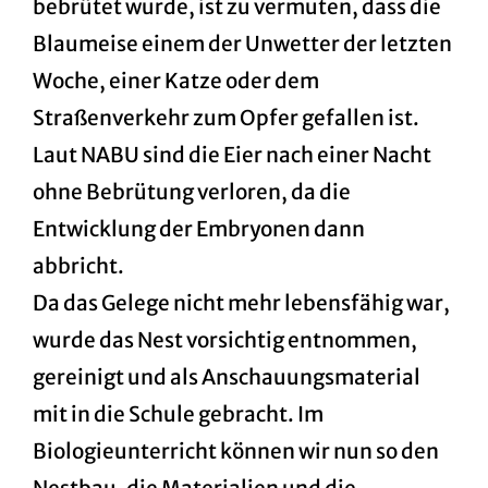
bebrütet wurde, ist zu vermuten, dass die
Blaumeise einem der Unwetter der letzten
Woche, einer Katze oder dem
Straßenverkehr zum Opfer gefallen ist.
Laut NABU sind die Eier nach einer Nacht
ohne Bebrütung verloren, da die
Entwicklung der Embryonen dann
abbricht.
Da das Gelege nicht mehr lebensfähig war,
wurde das Nest vorsichtig entnommen,
gereinigt und als Anschauungsmaterial
mit in die Schule gebracht. Im
Biologieunterricht können wir nun so den