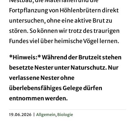
Nestbau, die Materialien und die
Fortpflanzung von Höhlenbrütern direkt
untersuchen, ohne eine aktive Brut zu
stören. So können wir trotz des traurigen
Fundes viel über heimische Vögel lernen.
*Hinweis:* Während der Brutzeit stehen
besetzte Nester unter Naturschutz. Nur
verlassene Nester ohne
überlebensfähiges Gelege dürfen
entnommen werden.
19.06.2026
|
Allgemein
,
Biologie